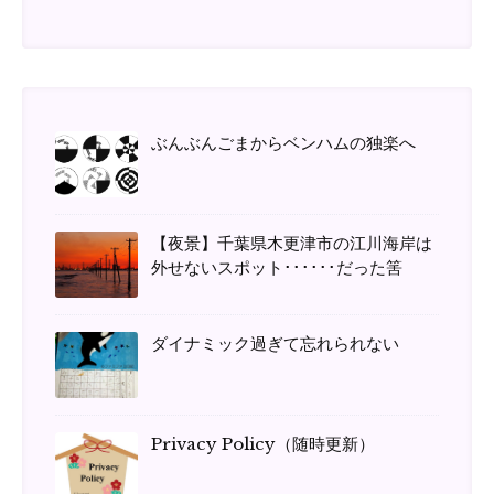
ぶんぶんごまからベンハムの独楽へ
【夜景】千葉県木更津市の江川海岸は
外せないスポット･･････だった筈
ダイナミック過ぎて忘れられない
Privacy Policy（随時更新）