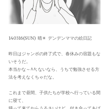
140316(SUN) 晴☀ デンデンママの絵日記
昨日はジャンボの終了式で、春休みの宿題もな
いそうだ。
本当かな～^^; ないなら、うちで勉強させる方
法を考えなくちゃだな。
これまで昼間、子供たちが学校へ行っている間
に寝て、
帰って来てからうるさいけど、付き合ってあげ