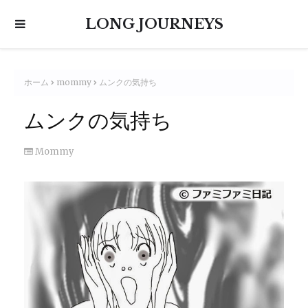
LONG JOURNEYS
ホーム
mommy
ムンクの気持ち
ムンクの気持ち
Mommy