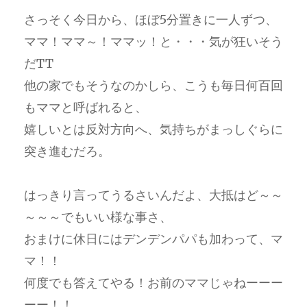
さっそく今日から、ほぼ5分置きに一人ずつ、
ママ！ママ～！ママッ！と・・・気が狂いそう
だTT
他の家でもそうなのかしら、こうも毎日何百回
もママと呼ばれると、
嬉しいとは反対方向へ、気持ちがまっしぐらに
突き進むだろ。
はっきり言ってうるさいんだよ、大抵はど～～
～～～でもいい様な事さ、
おまけに休日にはデンデンパパも加わって、マ
マ！！
何度でも答えてやる！お前のママじゃねーーー
ーー！！