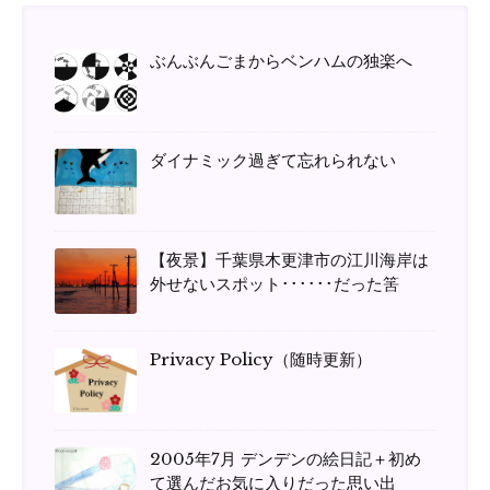
ぶんぶんごまからベンハムの独楽へ
ダイナミック過ぎて忘れられない
【夜景】千葉県木更津市の江川海岸は
外せないスポット･･････だった筈
Privacy Policy（随時更新）
2005年7月 デンデンの絵日記＋初め
て選んだお気に入りだった思い出