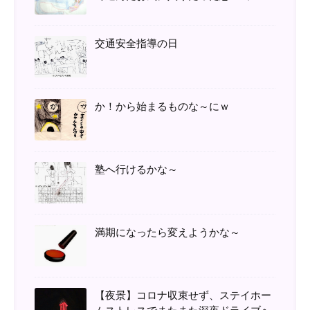
交通安全指導の日
か！から始まるものな～にｗ
塾へ行けるかな～
満期になったら変えようかな～
【夜景】コロナ収束せず、ステイホー