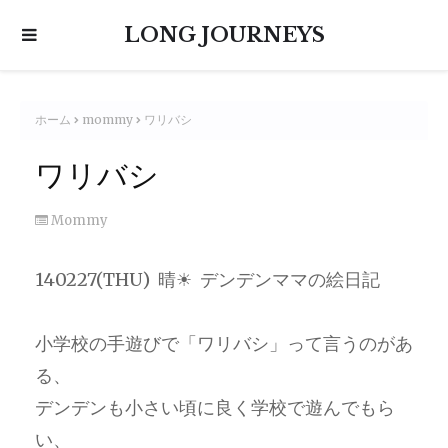
LONG JOURNEYS
ホーム
mommy
ワリバシ
ワリバシ
Mommy
140227(THU) 晴☀ デンデンママの絵日記
小学校の手遊びで「ワリバシ」って言うのがあ
る、
デンデンも小さい頃に良く学校で遊んでもら
い、