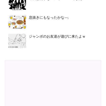
息抜きにもなったかな^^;
ジャンボのお友達が遊びに来たよｗ