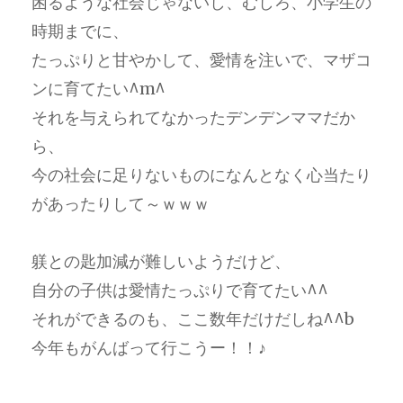
困るような社会じゃないし、むしろ、小学生の
時期までに、
たっぷりと甘やかして、愛情を注いで、マザコ
ンに育てたい^m^
それを与えられてなかったデンデンママだか
ら、
今の社会に足りないものになんとなく心当たり
があったりして～ｗｗｗ
躾との匙加減が難しいようだけど、
自分の子供は愛情たっぷりで育てたい^^
それができるのも、ここ数年だけだしね^^b
今年もがんばって行こうー！！♪