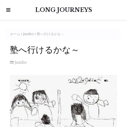
LONG JOURNEYS
ホーム
jumbo
塾へ行けるかな～
塾へ行けるかな～
Jumbo