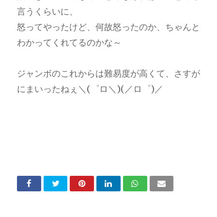
言うくらいに、
怒ってやったけど、何故怒ったのか、ちゃんと
わかってくれてるのかな～
ジャンボのこれからは難易度が高くて、さすが
にまいったねぇ＼(゜ロ＼)(／ロ゜)／