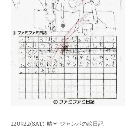
120922(SAT) 晴☀ ジャンボの絵日記