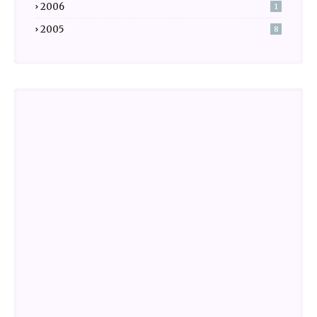
2006
1
2005
8