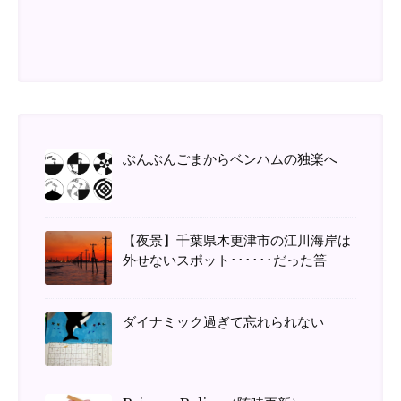
ぶんぶんごまからベンハムの独楽へ
【夜景】千葉県木更津市の江川海岸は
外せないスポット･･････だった筈
ダイナミック過ぎて忘れられない