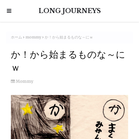
LONG JOURNEYS
ホーム
mommy
か！から始まるものな～にｗ
か！から始まるものな～に
ｗ
Mommy