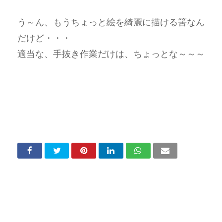
う～ん、もうちょっと絵を綺麗に描ける筈なん
だけど・・・
適当な、手抜き作業だけは、ちょっとな～～～