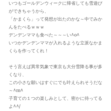
いつもゴールデンウィークに帰省しても雪遊び
ができちゃうから、
「かまくら」って発想が出たのかな～中でみか
んをたべるｗｗｗ
デンデンママも食べた～～～い^o^
いつかデンデンママが入れるような立派なかま
くらを作ってくれ！
そう言えば異常気象で東京も大分雪降る事が多
くなり、
この小さな願いはすぐにでも叶えられそうだな
～^m^
子育ての１つの楽しみとして、密かに待ってる
よ^^/